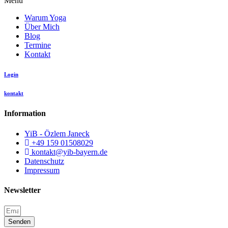
Menü
Warum Yoga
Über Mich
Blog
Termine
Kontakt
Login
kontakt
Information
YiB - Özlem Janeck
+49 159 01508029
kontakt@yib-bayern.de
Datenschutz
Impressum
Newsletter
Senden