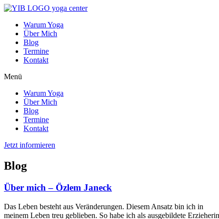
Warum Yoga
Über Mich
Blog
Termine
Kontakt
Menü
Warum Yoga
Über Mich
Blog
Termine
Kontakt
Jetzt informieren
Blog
Über mich – Özlem Janeck
Das Leben besteht aus Veränderungen. Diesem Ansatz bin ich in
meinem Leben treu geblieben. So habe ich als ausgebildete Erzieheri