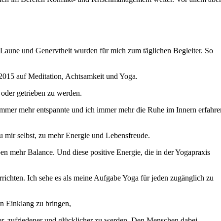
te Laune und Genervtheit wurden für mich zum täglichen Begleiter. So
 2015 auf Meditation, Achtsamkeit und Yoga.
 oder getrieben zu werden.
ch immer mehr entspannte und ich immer mehr die Ruhe im Innern erfahre
u mir selbst, zu mehr Energie und Lebensfreude.
ben mehr Balance. Und diese positive Energie, die in der Yogapraxis
terrichten. Ich sehe es als meine Aufgabe Yoga für jeden zugänglich zu
in Einklang zu bringen,
er, zufriedener und glücklicher zu werden. Den Menschen dabei