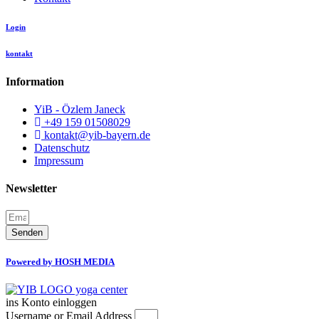
Login
kontakt
Information
YiB - Özlem Janeck
+49 159 01508029
kontakt@yib-bayern.de
Datenschutz
Impressum
Newsletter
Senden
Powered by HOSH MEDIA
ins Konto einloggen
Username or Email Address